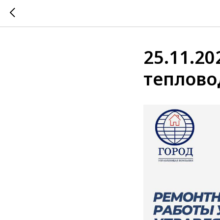
25.11.2
теплово