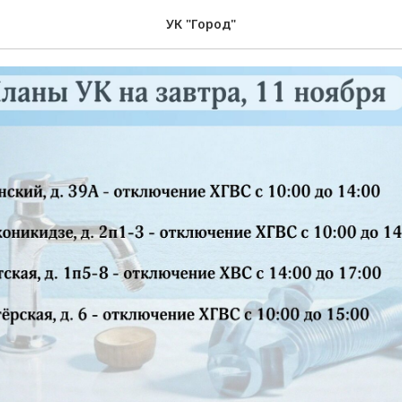
025 Планы УК
УК "Город"