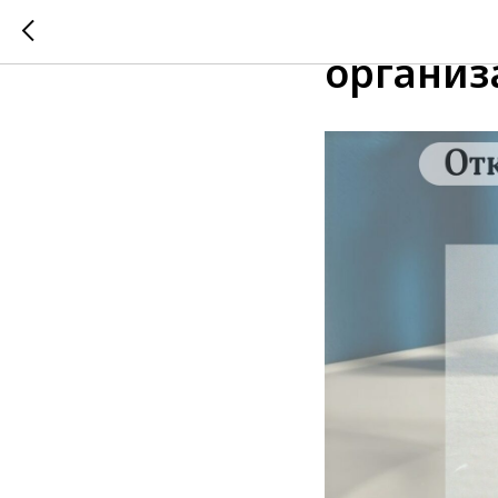
25.08.2
организ