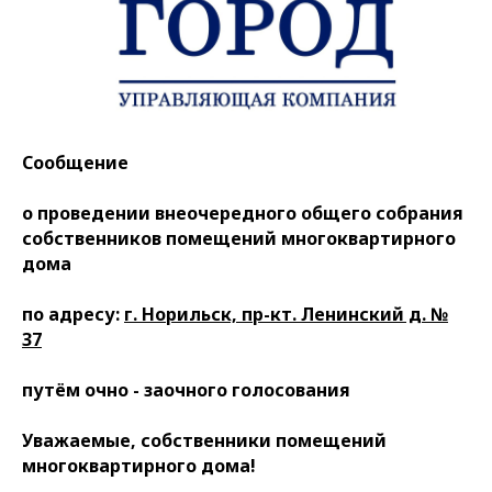
Сообщение
о проведении внеочередного общего собрания
собственников помещений многоквартирного
дома
по адресу:
г. Норильск, пр-кт. Ленинский д. №
37
путём очно - заочного голосования
Уважаемые, собственники помещений
многоквартирного дома!