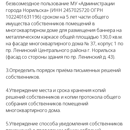
безвозмездное пользование МУ «Администрации
города Норильска» (ИНН 2457025720 ОГРН
1022401631196) сроком на 5 лет части общего
имущества собственников помещений в
многоквартирном доме для размещения баннера на
металлическом каркасе общей площадью 130,0 кв.м.
на фасаде многоквартирного дома № 37, корпус 1 по
пр. Ленинский Центрального района г. Норильска
(фасад со стороны здания по пр. Ленинский д. 43).
3.Определить порядок приёма письменных решений
собственников.
4.Утверждение места и срока хранения копий
решений собственников и копии протокола общего
собрания собственников помещений
многоквартирного дома.
5.Утверждение способа уведомления собственников