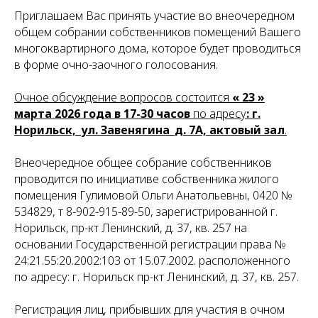
Приглашаем Вас принять участие во внеочередном
общем собрании собственников помещений Вашего
многоквартирного дома, которое будет проводиться
в форме очно-заочного голосования.
Очное обсуждение вопросов состоится
« 23 »
марта 2026 года в 17-30 часов
по адресу
: г.
Норильск,_ул. Завенягина_д. 7А, актовый зал
.
Внеочередное общее собрание собственников
проводится по инициативе собственника жилого
помещения Гулимовой Ольги Анатольевны, 0420 №
534829, т 8-902-915-89-50, зарегистрированной г.
Норильск, пр-кт Ленинский, д. 37, кв. 257 на
основании Государственной регистрации права №
24:21.55:20.2002:103 от 15.07.2002. расположенного
по адресу: г. Норильск пр-кт Ленинский, д. 37, кв. 257.
Регистрация лиц, прибывших для участия в очном