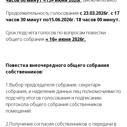
часов 00 минут «15» июня 2026г
.
(включительно)
Продолжительность голосования
с 23.03.2026г. с 17
часов 30 минут по15.06.2026г. 18 часов 00
минут.
Срок подсчёта голосов по вопросам повестки
общего собрания
« 16» июня 2026г.
Повестка внеочередного общего собрания
собственников:
1.Выбор председателя собрания, секретаря
собрания, и наделение данных лиц полномочиями по
подсчёту итогов голосования и подписанию
протокола общего собрания собственников
помещений.
2.Получение согласия собственников о передачи в