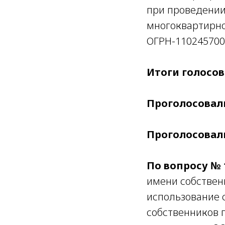
при проведении
многоквартирно
ОГРН-110245700
Итоги голосов
Проголосовали
Проголосовал
По вопросу № 
имени собствен
использование 
собственников 