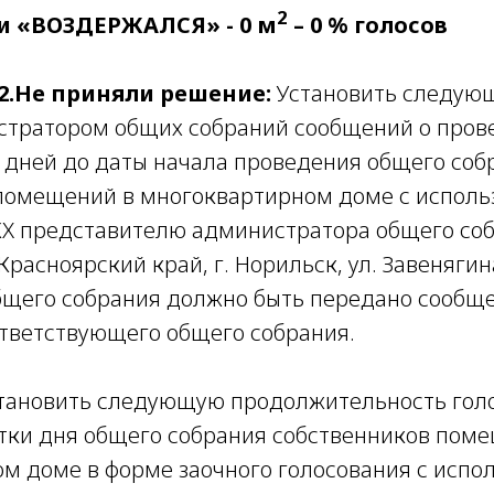
2
и «ВОЗДЕРЖАЛСЯ» - 0 м
– 0 % голосов
2.Не приняли решение:
Установить следую
стратором общих собраний сообщений о пров
4 дней до даты начала проведения общего соб
помещений в многоквартирном доме с испол
Х представителю администратора общего соб
Красноярский край, г. Норильск, ул. Завенягина,
щего собрания должно быть передано сообще
тветствующего общего собрания.
становить следующую продолжительность гол
тки дня общего собрания собственников пом
м доме в форме заочного голосования с испо