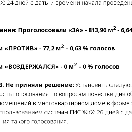
Х: 24 дней с даты и времени начала проведен
2
ания: Проголосовали «ЗА» - 813,96 м
- 6,
2
 «ПРОТИВ» - 77,2 м
– 0,63 % голосов
2
и «ВОЗДЕРЖАЛСЯ» - 0 м
– 0 % голосов
3.
Не приняли решение:
Установить следу
сть голосования по вопросам повестки дня о
помещений в многоквартирном доме в форме 
использованием системы ГИС ЖКХ: 26 дней с д
ния такого голосования.