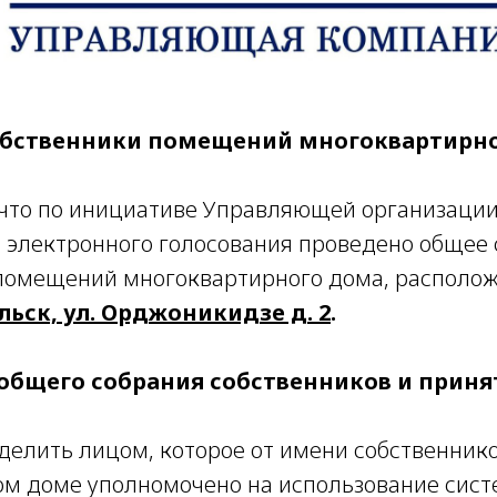
бственники помещений многоквартирно
что по инициативе Управляющей организации
е электронного голосования проведено общее
помещений многоквартирного дома, располож
льск, ул. Орджоникидзе д. 2
.
 общего собрания собственников и приня
елить лицом, которое от имени собственник
м доме уполномочено на использование сис