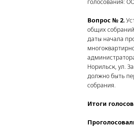
голосования: О
Вопрос № 2.
Ус
общих собраний
даты начала пр
многоквартирно
администратора 
Норильск, ул. З
должно быть пе
собрания.
Итоги голосов
Проголосовали