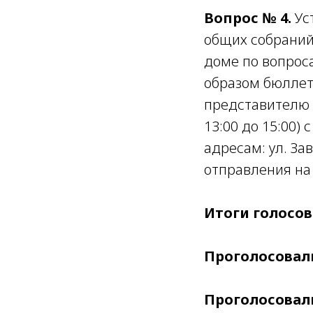
Вопрос № 4.
Ус
общих собраний
доме по вопрос
образом бюллет
представителю а
13:00 до 15:00) 
адресам: ул. За
отправления на
Итоги голосов
Проголосовали
Проголосовал