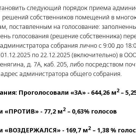
тановить следующий порядок приема админи
 решений собственников помещений в много
ам, поставленным на голосование: заполнен
ень голосования (решение собственника) пер
дминистратора собрания лично с 9:00 до 18:0
с 01.12.2025 по 22.12.2025 (включительно) в ОО
венягина, д. 7А, каб. 205, либо посредством по
 адрес администратора общего собрания.
2
ания: Проголосовали «ЗА» - 644,26 м
– 5,
2
 «ПРОТИВ» - 77,2 м
– 0,63% голосов
2
и «ВОЗДЕРЖАЛСЯ» - 169,7 м
– 1,38 % голо