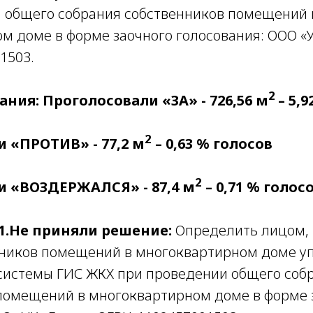
 общего собрания собственников помещений 
м доме в форме заочного голосования: ООО «У
1503.
2
ания: Проголосовали «ЗА» - 726,56 м
– 5,
2
 «ПРОТИВ» - 77,2 м
– 0,63 % голосов
2
и «ВОЗДЕРЖАЛСЯ» - 87,4 м
– 0,71 % голос
1.Не приняли решение:
Определить лицом, 
ников помещений в многоквартирном доме у
системы ГИС ЖКХ при проведении общего соб
помещений в многоквартирном доме в форме 