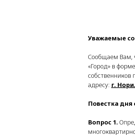
Уважаемые со
Сообщаем Вам, 
«Город» в форм
собственников 
адресу:
г. Нори
Повестка дня
Вопрос 1.
Опред
многоквартирно