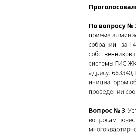
Проголосовал
По вопросу № 
приема админи
собраний - за 1
собственников 
системы ГИС ЖК
адресу: 663340, 
инициатором об
проведении соо
Вопрос № 3
. У
вопросам повес
многоквартирно