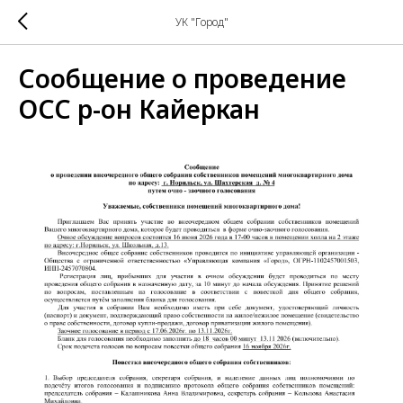
УК "Город"
Сообщение о проведение
ОСС р-он Кайеркан