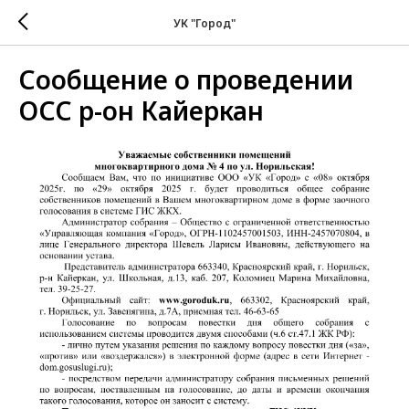
УК "Город"
Сообщение о проведении
ОСС р-он Кайеркан