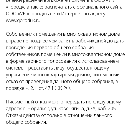
Бланки решений вы можете получить в ООО «УК
«Город», а также распечатать с официального сайта
ООО «УК «Город» в сети Интернет по адресу:
www.goroduk.ru
Собственник помещения в многоквартирном доме
вправе не позднее чем за пять рабочих дней до даты
проведения первого общего собрания
собственников помещений в многоквартирном доме
в форме заочного голосования с использованием
системы представить лицу, осуществляющему
управление многоквартирным домом, письменный
отказ от проведения данного общего собрания, в
порядке ч. 2.1. ст. 47.1 ЖК РФ.
Письменный отказ можно передать по следующему
адресу: г. Норильск, ул. Завенягина, д.7А, каб. 205.
Отказы действуют только в отношении данного
общего собрания.