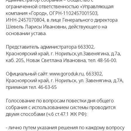
ограниченной ответственностью «Управляющая
компания «Город», ОГРН-1102457001503,
ИНН-2457070804, в лице Генерального директора
Шевель Ларисы Ивановны, действующего на
основании устава.
Представитель администратора 663302,
Красноярский край, г. Норильск,ул.Завенягина, д.7а,
каб. 205, Новак Светлана Ивановна, тел. 48-56-00.
Официальный сайт: www.goroduk.ru, 663302,
Красноярский край, г. Норильск, ул. Завенягина, д.7А,
приемная тел. 46-63-65
Голосование по вопросам повестки дня общего
собрания с использованием системы проводится
двумя способами (ч.6 ст.47.1 ЖК РФ):
- лично путем указания решения по каждому вопросу