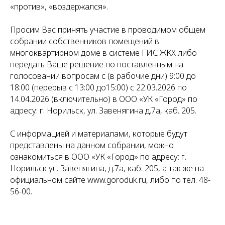
«против», «воздержался».
Просим Вас принять участие в проводимом общем
собрании собственников помещений в
многоквартирном доме в системе ГИС ЖКХ либо
передать Ваше решение по поставленным на
голосовании вопросам с (в рабочие дни) 9:00 до
18:00 (перерыв с 13:00 до15:00) с 22.03.2026 по
14.04.2026 (включительно) в ООО «УК «Город» по
адресу: г. Норильск, ул. Завенягина д.7а, каб. 205.
С информацией и материалами, которые будут
представлены на данном собрании, можно
ознакомиться в ООО «УК «Город» по адресу: г.
Норильск ул. Завенягина, д.7а, каб. 205, а так же на
официальном сайте www.goroduk.ru, либо по тел. 48-
56-00.