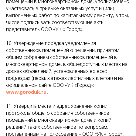
помещений в многоквартирном доме, уполномочено
участвовать в приемке оказанных услуг и (или)
выполненных работ по капитальному ремонту, в том,
числе подписывать соответствующие акты:
представитель ООО «УК « Город».
10. Утверждение порядка уведомления
собственников помещений о решении, принятом
общим собранием собственников помещений в
многоквартирном доме, в общедоступных местах на
досках объявлений, установленных во всех
подъездах (первых этажах лестничных клеток) и на
официальном сайте ООО «УК «Город»:
www.goroduk.ru
.
11. Утвердить места и адрес хранения копии
протокола общего собрания собственников
помещений в многоквартирном доме и копий
решений таких собственников по вопросам,
поставленным на голосование – ООО «УК «Город»,