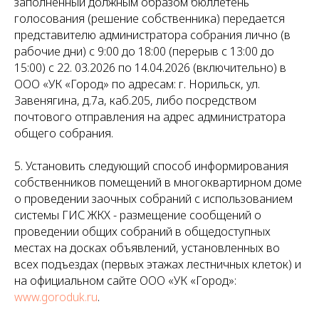
заполненный должным образом бюллетень
голосования (решение собственника) передается
представителю администратора собрания лично (в
рабочие дни) с 9:00 до 18:00 (перерыв с 13:00 до
15:00) с 22. 03.2026 по 14.04.2026 (включительно) в
ООО «УК «Город» по адресам: г. Норильск, ул.
Завенягина, д.7а, каб.205, либо посредством
почтового отправления на адрес администратора
общего собрания.
5. Установить следующий способ информирования
собственников помещений в многоквартирном доме
о проведении заочных собраний с использованием
системы ГИС ЖКХ - размещение сообщений о
проведении общих собраний в общедоступных
местах на досках объявлений, установленных во
всех подъездах (первых этажах лестничных клеток) и
на официальном сайте ООО «УК «Город»:
www.goroduk.ru
.