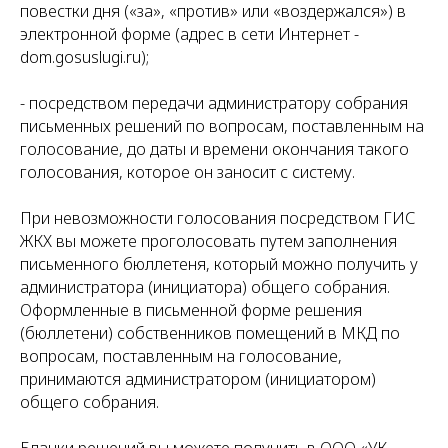
повестки дня («за», «против» или «воздержался») в
электронной форме (адрес в сети Интернет -
dom.gosuslugi.ru);
- посредством передачи администратору собрания
письменных решений по вопросам, поставленным на
голосование, до даты и времени окончания такого
голосования, которое он заносит с систему.
При невозможности голосования посредством ГИС
ЖКХ вы можете проголосовать путем заполнения
письменного бюллетеня, который можно получить у
администратора (инициатора) общего собрания.
Оформленные в письменной форме решения
(бюллетени) собственников помещений в МКД по
вопросам, поставленным на голосование,
принимаются администратором (инициатором)
общего собрания.