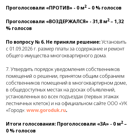
2
Проголосовали «ПРОТИВ» - 0 м
– 0 % голосов
2
Проголосовали «ВОЗДЕРЖАЛСЯ» - 31,8 м
– 1,32
% голосов
По вопросу № 6.
Не приняли решение:
Установить
с 01.09.2026 г. размер платы за содержание и ремонт
общего имущества многоквартирного дома.
7. Утвердить порядок уведомления собственников
помещений о решении, принятом общим собранием
собственников помещений в многоквартирном доме,
в общедоступных местах на досках объявлений,
установленных во всех подъездах (первых этажах
лестничных клеток) и на официальном сайте ООО «УК
«Город»:
www.goroduk.ru
.
2
Итоги голосования: Проголосовали «ЗА» - 0 м
–
0 % голосов