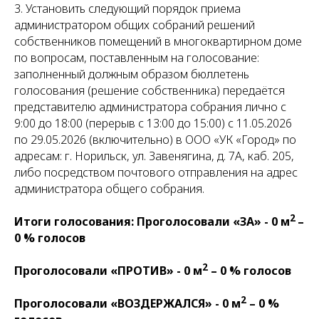
3. Установить следующий порядок приема
администратором общих собраний решений
собственников помещений в многоквартирном доме
по вопросам, поставленным на голосование:
заполненный должным образом бюллетень
голосования (решение собственника) передаётся
представителю администратора собрания лично с
9:00 до 18:00 (перерыв с 13:00 до 15:00) с 11.05.2026
по 29.05.2026 (включительно) в ООО «УК «Город» по
адресам: г. Норильск, ул. Завенягина, д. 7А, каб. 205,
либо посредством почтового отправления на адрес
администратора общего собрания.
2
Итоги голосования: Проголосовали «ЗА» - 0 м
–
0 % голосов
2
Проголосовали «ПРОТИВ» - 0 м
– 0 % голосов
2
Проголосовали «ВОЗДЕРЖАЛСЯ» - 0 м
– 0 %