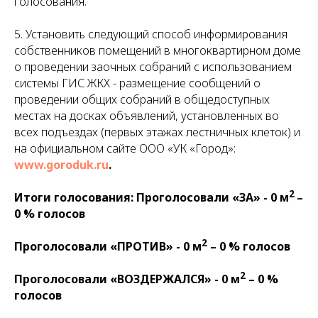
голосования.
5. Установить следующий способ информирования
собственников помещений в многоквартирном доме
о проведении заочных собраний с использованием
системы ГИС ЖКХ - размещение сообщений о
проведении общих собраний в общедоступных
местах на досках объявлений, установленных во
всех подъездах (первых этажах лестничных клеток) и
на официальном сайте ООО «УК «Город»:
www.goroduk.ru
.
2
Итоги голосования: Проголосовали «ЗА» - 0 м
–
0 % голосов
2
Проголосовали «ПРОТИВ» - 0 м
– 0 % голосов
2
Проголосовали «ВОЗДЕРЖАЛСЯ» - 0 м
– 0 %
голосов