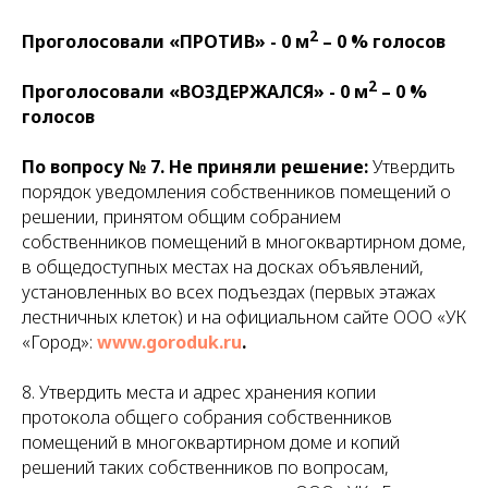
2
Проголосовали «ПРОТИВ» - 0 м
– 0 % голосов
2
Проголосовали «ВОЗДЕРЖАЛСЯ» - 0 м
– 0 %
голосов
По вопросу № 7.
Не приняли решение:
Утвердить
порядок уведомления собственников помещений о
решении, принятом общим собранием
собственников помещений в многоквартирном доме,
в общедоступных местах на досках объявлений,
установленных во всех подъездах (первых этажах
лестничных клеток) и на официальном сайте ООО «УК
«Город»:
www.goroduk.ru
.
8. Утвердить места и адрес хранения копии
протокола общего собрания собственников
помещений в многоквартирном доме и копий
решений таких собственников по вопросам,