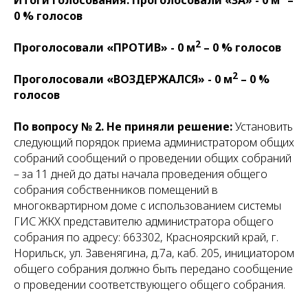
Итоги голосования: Проголосовали «ЗА» - 0 м
–
0 % голосов
2
Проголосовали «ПРОТИВ» - 0 м
– 0 % голосов
2
Проголосовали «ВОЗДЕРЖАЛСЯ» - 0 м
– 0 %
голосов
По вопросу № 2.
Не приняли решение:
Установить
следующий порядок приема администратором общих
собраний сообщений о проведении общих собраний
– за 11 дней до даты начала проведения общего
собрания собственников помещений в
многоквартирном доме с использованием системы
ГИС ЖКХ представителю администратора общего
собрания по адресу: 663302, Красноярский край, г.
Норильск, ул. Завенягина, д.7а, каб. 205, инициатором
общего собрания должно быть передано сообщение
о проведении соответствующего общего собрания.