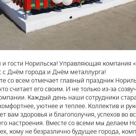
 и гости Норильска! Управляющая компания «
с с Днём города и Днём металлурга!
те со всем отмечает главный праздник Нориль
что считает его своим. И не только из-за созв
мпании. Каждый день наши сотрудники стар
омфортнее, уютнее и теплее. Коллектив и рук
т вам здоровья и благополучия, успехов во в
его настроения. Вместе со всеми мы делаем Н
ех, кому не безразлично будущее города, ком