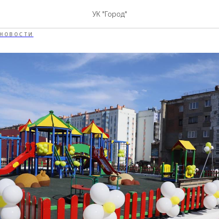
города и Днем металлур
УК "Город"
НОВОСТИ