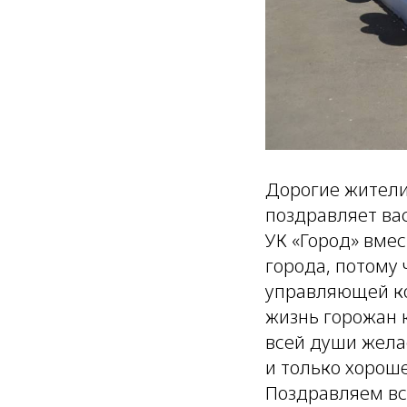
Дорогие жители
поздравляет ва
УК «Город» вмес
города, потому 
управляющей ко
жизнь горожан к
всей души желае
и только хорош
Поздравляем вс