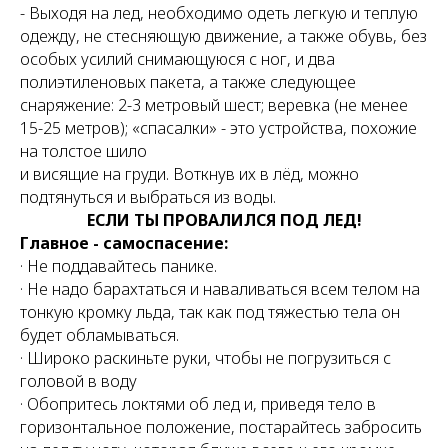
- Выходя на лед, необходимо одеть легкую и теплую
одежду, не стесняющую движение, а также обувь, без
особых усилий снимающуюся с ног, и два
полиэтиленовых пакета, а также следующее
снаряжение: 2-3 метровый шест; веревка (не менее
15-25 метров); «спасалки» - это устройства, похожие
на толстое шило
и висящие на груди. Воткнув их в лёд, можно
подтянуться и выбраться из воды.
ЕСЛИ ТЫ ПРОВАЛИЛСЯ ПОД ЛЕД!
Главное - самоспасение:
· Не поддавайтесь панике.
· Не надо барахтаться и наваливаться всем телом на
тонкую кромку льда, так как под тяжестью тела он
будет обламываться.
· Широко раскиньте руки, чтобы не погрузиться с
головой в воду
· Обопритесь локтями об лед и, приведя тело в
горизонтальное положение, постарайтесь забросить