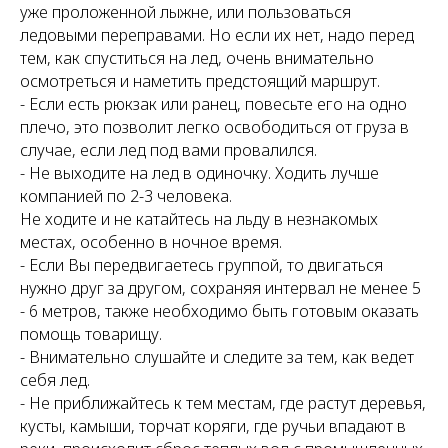
уже проложенной лыжне, или пользоваться
ледовыми переправами. Но если их нет, надо перед
тем, как спуститься на лед, очень внимательно
осмотреться и наметить предстоящий маршрут.
- Если есть рюкзак или ранец, повесьте его на одно
плечо, это позволит легко освободиться от груза в
случае, если лед под вами провалился.
- Не выходите на лед в одиночку. Ходить лучше
компанией по 2-3 человека.
Не ходите и не катайтесь на льду в незнакомых
местах, особенно в ночное время.
- Если Вы передвигаетесь группой, то двигаться
нужно друг за другом, сохраняя интервал не менее 5
- 6 метров, также необходимо быть готовым оказать
помощь товарищу.
- Внимательно слушайте и следите за тем, как ведет
себя лед.
- Не приближайтесь к тем местам, где растут деревья,
кусты, камыши, торчат коряги, где ручьи впадают в