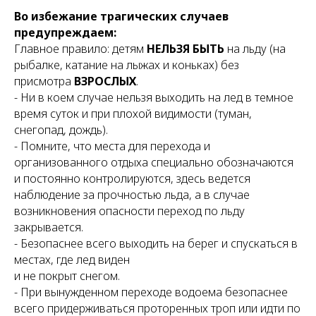
Во избежание трагических случаев
предупреждаем:
Главное правило: детям
НЕЛЬЗЯ БЫТЬ
на льду (на
рыбалке, катание на лыжах и коньках) без
присмотра
ВЗРОСЛЫХ
.
- Ни в коем случае нельзя выходить на лед в темное
время суток и при плохой видимости (туман,
снегопад, дождь).
- Помните, что места для перехода и
организованного отдыха специально обозначаются
и постоянно контролируются, здесь ведется
наблюдение за прочностью льда, а в случае
возникновения опасности переход по льду
закрывается.
- Безопаснее всего выходить на берег и спускаться в
местах, где лед виден
и не покрыт снегом.
- При вынужденном переходе водоема безопаснее
всего придерживаться проторенных троп или идти по