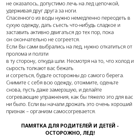
не оказалось, допустимо лечь на лед цепочкой,
удерживая друг друга за ноги.
Спасенного из воды нужно немедленно переодеть в
сухую одежду, дать съесть что-нибудь сладкое и
заставить активно двигаться до тех пор, пока
он окончательно не согреется.
Если Вы сами выбрались на лед, нужно откатиться от
пролома и ползти
в ту сторону, откуда шли. Несмотря на то, что холод и
сырость толкают вас бежать
и согреться, будьте осторожны до самого берега.
Снимите с себя всю одежду, отожмите, оденьте
снова, пусть даже замерзшую, и делайте
согревающие упражнения, как бы тяжело это для вас
ни было. Если вы начали дрожать это очень хороший
признак – организм самосогревается.
ПАМЯТКА ДЛЯ РОДИТЕЛЕЙ И ДЕТЕЙ -
ОСТОРОЖНО, ЛЕД!