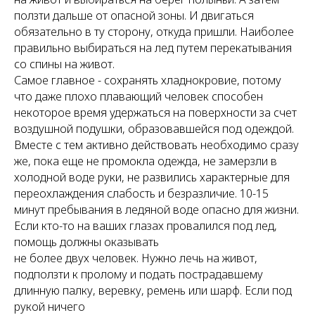
ползти дальше от опасной зоны. И двигаться
обязательно в ту сторону, откуда пришли. Наиболее
правильно выбираться на лед путем перекатывания
со спины на живот.
Самое главное - сохранять хладнокровие, потому
что даже плохо плавающий человек способен
некоторое время удержаться на поверхности за счет
воздушной подушки, образовавшейся под одеждой.
Вместе с тем активно действовать необходимо сразу
же, пока еще не промокла одежда, не замерзли в
холодной воде руки, не развились характерные для
переохлаждения слабость и безразличие. 10-15
минут пребывания в ледяной воде опасно для жизни.
Если кто-то на ваших глазах провалился под лед,
помощь должны оказывать
не более двух человек. Нужно лечь на живот,
подползти к пролому и подать пострадавшему
длинную палку, веревку, ремень или шарф. Если под
рукой ничего